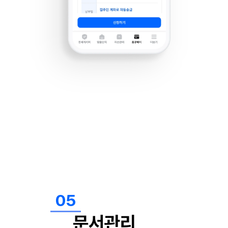
05
문서관리