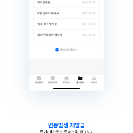
변동발생 재발급
등기/대장은 변동발생을 체크하고